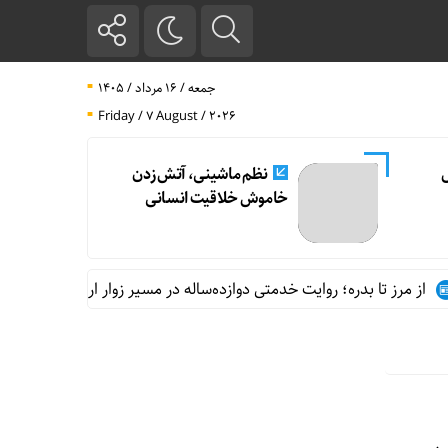
جمعه / ۱۶ مرداد / ۱۴۰۵
Friday / 7 August / 2026
ل
نظم ماشینی، آتش زدن
خاموش خلاقیت انسانی
از مرز تا بدره؛ روایت خدمتی دوازده‌ساله در مسیر زوار اربعین
نفی س