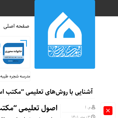
صفحه اصلی
ن
رونمایی از اولین سایت سفر مجازی ۳۶۰ درجه به مدرسه شجره طیبه میناب
آشنایی با روش‌های تعلیمی “مکتب ا
اصول تعلیمی “مکتب
م. ا
۰۳ مهر ۱۴۰۱