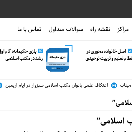
مراکز
نقشه راه
سوالات متداول
تماس با ما
اصل خانواده محوری در
بازی حکیمانه؛ گام او
ظام تعلیم و تربیت توحیدی
رشد در مکتب اسلامی
اعتکاف علمی بانوان مکتب اسلامی سبزوار در ایام اربعین
سلامی”
 اسلامی”