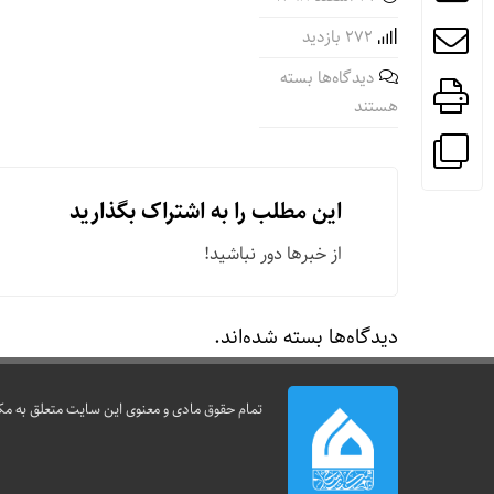
272 بازدید
برای
دیدگاه‌ها
بسته
فرم
هستند
ارزیابی
کلاس
این مطلب را به اشتراک بگذارید
از خبرها دور نباشید!
دیدگاه‌ها بسته شده‌اند.
تمام حقوق مادی و معنوی این سایت متعلق به مک