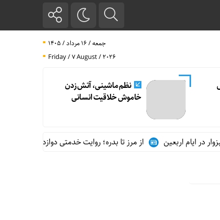
جمعه / ۱۶ مرداد / ۱۴۰۵
Friday / 7 August / 2026
ل
نظم ماشینی، آتش زدن
خاموش خلاقیت انسانی
 در ایام اربعین
از مرز تا بدره؛ روایت خدمتی دوازده‌ساله در مسیر ز