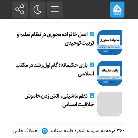
اصل خانواده محوری در نظام تعلیم و
تربیت توحیدی
بازی حکیمانه؛ گام اول رشد در مکتب
اسلامی
نظم ماشینی، آتش زدن خاموش
خلاقیت انسانی
یبه میناب
اعتکاف علمی بانوان مک