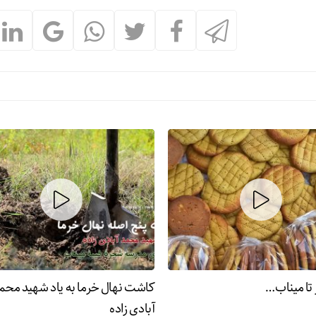
 تا میناب…
کاشت نهال خرما به یاد شهید محم
آبادی زاده