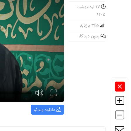
۱۷ اردیبهشت
۱۴۰۵
365 بازدید
بدون دیدگاه
دانلود ویدئو