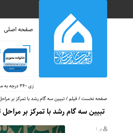
صفحه اصلی
ن
رونمایی از اولین سایت سفر مجازی ۳۶۰ درجه به مدرسه شجره طیبه میناب
صفحه نخست
/ فیلم / تبیین سه گام رشد با تمرکز بر مراحل
تبیین سه گام رشد با تمرکز بر مراحل ت
م. ا