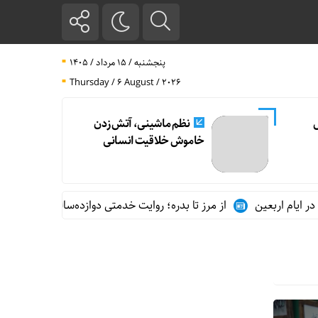
پنجشنبه / ۱۵ مرداد / ۱۴۰۵
Thursday / 6 August / 2026
ل
نظم ماشینی، آتش زدن
خاموش خلاقیت انسانی
م اربعین
از مرز تا بدره؛ روایت خدمتی دوازده‌ساله در مسیر زوار اربع