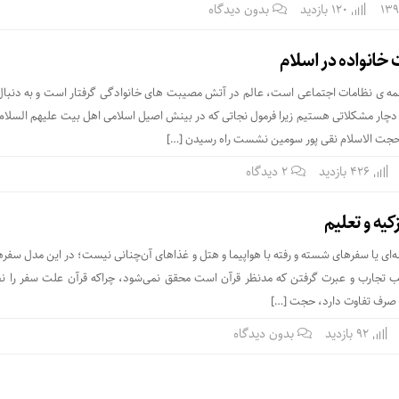
120 بازدید
بدون دیدگاه
خانواده در اسلام
 همه ی نظامات اجتماعی است، عالم در آتش مصیبت های خانوادگی گرفتار است و به دنبال
دچار مشکلاتی هستیم زیرا فرمول نجاتی که در بینش اصیل اسلامی اهل بیت علیهم السلام ب
. حجت الاسلام نقی پور سومین نشست راه رسیدن […]
426 بازدید
۲ دیدگاه
یه و تعلیم
‌ای یا سفرهای شسته‌ و رفته با هواپیما و هتل و غذاهای آن‌چنانی نیست؛ در این مدل سفره
 تجارب و عبرت گرفتن که مدنظر قرآن است محقق نمی‌شود، چراکه قرآن علت سفر را نظ
ت صرف تفاوت دارد، حجت […]
92 بازدید
بدون دیدگاه