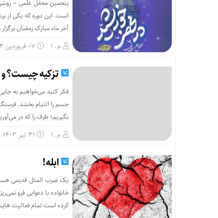
است. این دوره که یکی از بر
آخر ماه مبارک رمضان برگزار 
م. ا
۰۷ فروردین ۱۴۰۴
تزکیه چیست؟ و 
فکر کنید می‌خواهیم به جایی 
جسم را التیام بخشد. فرسنگ‌ها
بگیریم؛ ظرف را که در می‌آوری
م. ا
۳۱ تیر ۱۴۰۳
ابله!
یک ضرب المثل قدیمی هست ک
خانواده با دعوایی فرو نمی‌ر
کرده است تمام فعالیت هایش