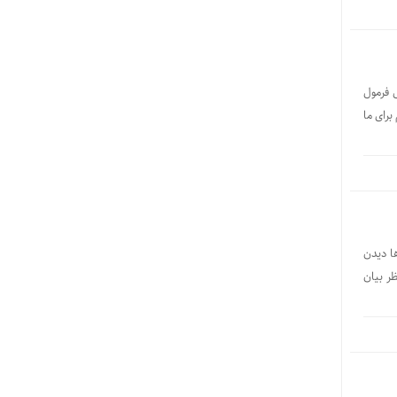
 فرمول
رای ما
ا دیدن
ر بیان