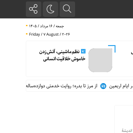
جمعه / ۱۶ مرداد / ۱۴۰۵
Friday / 7 August / 2026
ل
نظم ماشینی، آتش زدن
خاموش خلاقیت انسانی
 اربعین
از مرز تا بدره؛ روایت خدمتی دوازده‌ساله در مسیر زوار اربع
اندیشۀ