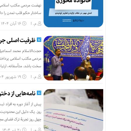
نهضت مردمی مکتب اسلامی، ن
ساختار حکم قلب تمدن را دار
م. ا
۱۶ آبان ۱۴۰۴
ظرفیت اصلی جری
حجت‌الاسلام محمد اسماعیل
مردمی مکتب اسلامی پرداختند:
سخت باشد. متأسفانه، ارتباطی
م. ا
۱۹ شهریور ۱۴۰۴
نامه‌هایی از دخت
پیش از آغاز دوره به افراد 
روز. یک دلیل این محدودیت، ا
چهل روز تجربۀ ترک فضای مجاز
م. ا
۲۰ تیر ۱۴۰۴