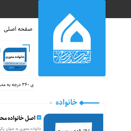
صفحه اصلی
ن
رونمایی از اولین سایت سفر مجازی ۳۶۰ درجه به مدرسه شجره طیبه میناب
خانواده
اصل خانواده محو
خانواده محوری به عنوان یک