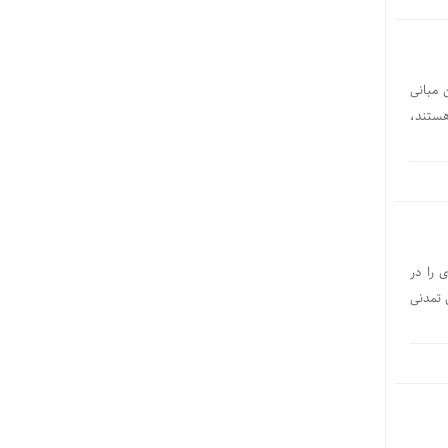
 مبانی
هستند،
 را در
اد فضای تمدنی