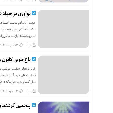
نوآوری در جهاد ت
حجت الاسلام محمد اسماعیل
مکتب اسلامی، با وجود ثابت 
اما رویکردها نیازمند نوآوری‌ا
م. ا
۱۳ خرداد ۱۴۰۴
باغ طوبی کانون ب
خانواده‌های نهضت مردمی مک
مثل کشاورزی، مهارت‌کده، با
م. ا
۰۳ خرداد ۱۴۰۴
پنجمین گردهما