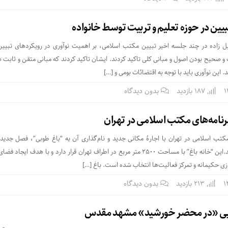
بیین در حوزه تعلیم و تربیت توسط خانواده
 زاده در چند جلسه اخیر تبیین مکتب اسلامی، بر اهمیت نوآوری در رویکردهای تبیین
و صحیح بودن اصول و مبانی کلی تاکید کردند. ایشان تاکید کردند که مبانی متقن و ثابت 
ند. این نوآوری باید با توجه به اقتضائات بومی و […]
187 بازدید
بدون دیدگاه
رنامه‌های مکتب اسلامی در تهران
تب اسلامی در تهران با اجارۀ مکانی جدید و نام‌گذاری آن به “باغ طوبی”، فصل جدیدی
فعالیت‌های خود آغاز کرده‌اند.این “خانه باغ” با مساحت ۲۵۰۰ متر مربع در اطراف تهران قرار دارد و با هدف ایج
زی حکیمانه و تمرکز فعالیت‌ها انتخاب شده است. باغ […]
213 بازدید
بدون دیدگاه
یی «در محضر خورشید» مشهد مقدس