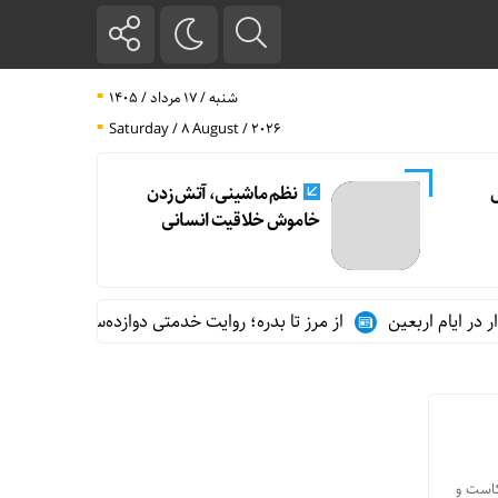
شنبه / ۱۷ مرداد / ۱۴۰۵
Saturday / 8 August / 2026
ل
نظم ماشینی، آتش زدن
خاموش خلاقیت انسانی
ر ایام اربعین
از مرز تا بدره؛ روایت خدمتی دوازده‌ساله در مسیر زوا
کاست و