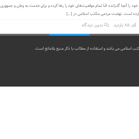
ود را آنجا گذرانده امّا تمام موقعیت‌های خود را رها کرده و برای خدمت به وطن و جمهوری
ت کرده است. نهضت مردمی مکتب اسلامی در […]
85 بازدید
بدون دیدگاه
تب اسلامی می باشد و استفاده از مطالب با ذکر منبع بلامانع است.