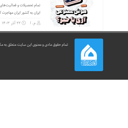
تمام تحصیلات و فعالیت‌های خ
ایران به کشور ایران مهاجر
م. ا
۲۲ آذر ۱۴۰۳
تمام حقوق مادی و معنوی این سایت متعلق به مک