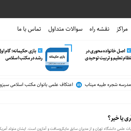
مراکز
نقشه راه
سوالات متداول
تماس با ما
اصل خانواده محوری در
بازی حکیمانه؛ گام او
ظام تعلیم و تربیت توحیدی
رشد در مکتب اسلامی
اعتکاف علمی بانوان مکتب اسلامی سبزوار د
 یا خیر؟
یات علمی دانشگاه تهران و از مدیران سابق مایکروسافت و آمازون است. ایشان متولد آمری