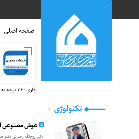
صفحه اصلی
ن
رونمایی از اولین سایت سفر مجازی ۳۶۰ درجه به مدرسه شجره طیبه میناب
تکنولوژی
هوش مصنوعی آری
دکتر روح‌الله رحمانی عضو ه