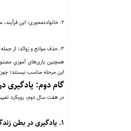
۲. خانواده‌محوری: این فرآیند، مسئولیت خانواده است، نه مراکز بیرونی.
۳. حذف موانع و زوائد: از جمله تلویزیون و موبایل که فضای بازی طبیعی را از بین می‌برند.
همچنین بازی‌های آموزیِ مصنو
این مرحله مناسب نیستند؛ چون با
گام دوم: یادگیری در
در هفت سال دوم، رویکرد تغییر 
۱. یادگیری در بطن زندگی