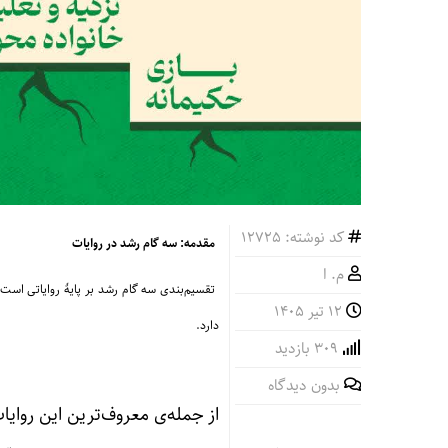
کد نوشته: 12725
مقدمه: سه گام رشد در روایات
م. ا
تقسیم‌بندی سه گام رشد بر پایهٔ روایاتی است 
۱۲ تیر ۱۴۰۵
دارد.
309 بازدید
بدون دیدگاه
از جمله‌ی معروف‌ترین این روایا