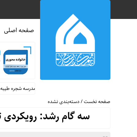
صفحه اصلی
ن
ایی از اولین سایت سفر مجازی ۳۶۰ درجه به مدرسه شجره طیبه میناب
صفحه نخست
/
دسته‌بندی نشده
سه گام رشد: رویکردی تر