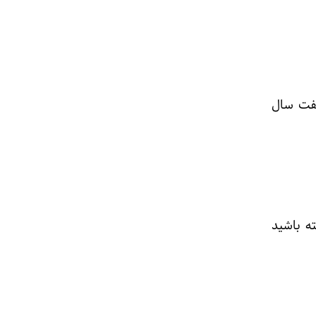
هفت سال
ه باشید