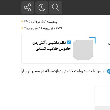
پنجشنبه / ۱۵ مرداد / ۱۴۰۵
Thursday / 6 August / 2026
ل
نظم ماشینی، آتش زدن
خاموش خلاقیت انسانی
رز تا بدره؛ روایت خدمتی دوازده‌ساله در مسیر زوار اربعین
نفی ساختار