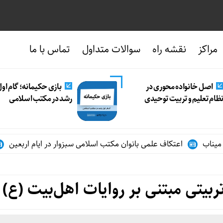
مراکز
نقشه راه
سوالات متداول
تماس با ما
اصل خانواده محوری در
بازی حکیمانه؛ گام او
ظام تعلیم و تربیت توحیدی
رشد در مکتب اسلامی
اعتکاف علمی بانوان مکتب اسلامی سبزوار در ایام اربعین
از م
بیتی مبتنی بر روایات اهل‌بیت (ع)