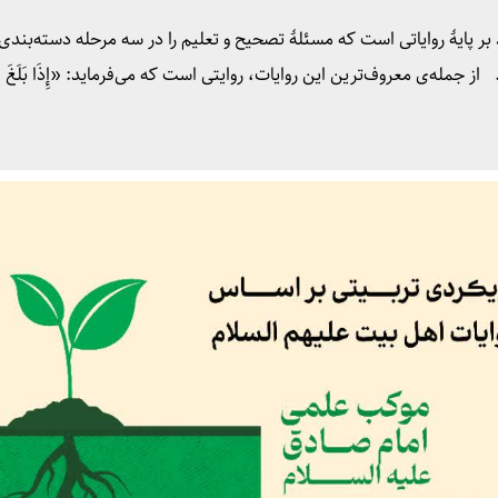
پایهٔ روایاتی است که مسئلهٔ تصحیح و تعلیم را در سه مرحله دسته‌بندی
از جمله‌ی معروف‌ترین این روایات، روایتی است که می‌فرماید: «إِذَا بَلَغَ اب