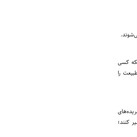
ی‌شوند.
نکه کسی
طبیعت را
یده‌های
ر کنند؛