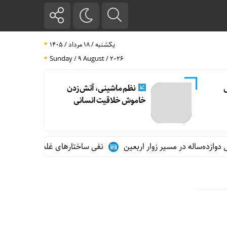
یکشنبه / ۱۸ مرداد / ۱۴۰۵
Sunday / 9 August / 2026
ل
نظم ماشینی، آتش زدن
خاموش خلاقیت انسانی
ازده‌ساله در مسیر زوار اربعین
نفی ساختارهای غلط؛ از عادت تا آزا