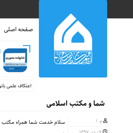
صفحه اصلی
ن
ره طیبه میناب
اعتکاف علمی بانوان 
شما و مکتب اسلامی
م. ا
سلام خدمت شما همراه مکتب ا
۰۷ دی ۱۳۹۷