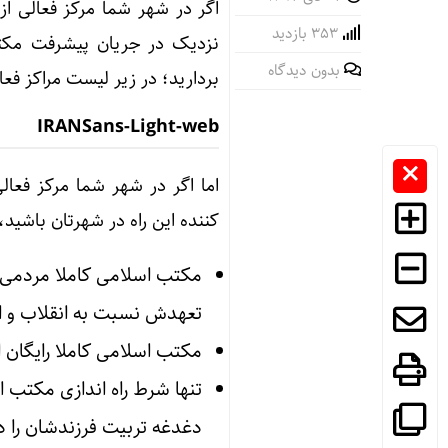
اگر در شهر شما مرکز فعالی از
353 بازدید
نزدیک در جریان پیشرفت مکت
بدون دیدگاه
بردارید؛ در زیر لیست مراکز ف
IRANSans-Light-web
اما اگر در شهر شما مرکز فعا
کننده این راه در شهرتان باشی
مکتب اسلامی کاملا مردمی ا
تعهدش نسبت به انقلاب و 
مکتب اسلامی کاملا رایگان 
تنها شرط راه اندازی مکتب 
دغدغه تربیت فرزندشان را دا