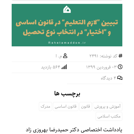
کد نوشته: 2491
م. ا
۰۳ فروردین ۱۳۹۹
564 بازدید
۴ دیدگاه
برچسب ها
آموزش و پرورش
قانون
قانون اساسی
مدرک
مکتب اسلامی
یادداشت اختصاصی دکتر حمیدرضا بهروزی زاد