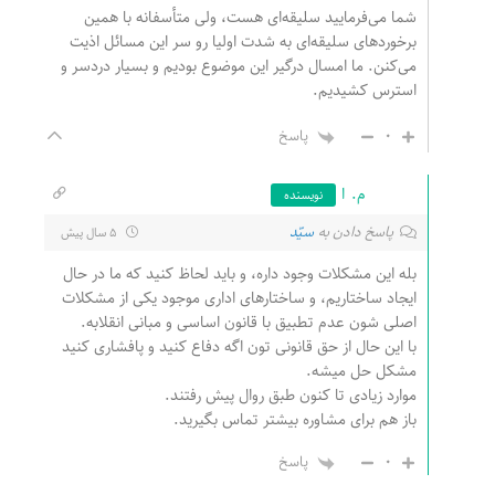
شما می‌فرمایید سلیقه‌ای هست، ولی متأسفانه با همین
برخوردهای سلیقه‌ای به شدت اولیا رو سر این مسائل اذیت
می‌کنن. ما امسال درگیر این موضوع بودیم و بسیار دردسر و
استرس کشیدیم.
0
پاسخ
م. ا
نویسنده
پاسخ دادن به
سیّد
5 سال پیش
بله این مشکلات وجود داره، و باید لحاظ کنید که ما در حال
ایجاد ساختاریم، و ساختارهای اداری موجود یکی از مشکلات
اصلی شون عدم تطبیق با قانون اساسی و مبانی انقلابه.
با این حال از حق قانونی تون اگه دفاع کنید و پافشاری کنید
مشکل حل میشه.
موارد زیادی تا کنون طبق روال پیش رفتند.
باز هم برای مشاوره بیشتر تماس بگیرید.
0
پاسخ