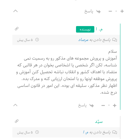
0
پاسخ
م. ا
نویسنده
پاسخ دادن به
مرصاد
5 سال پیش
سلام
آموزش و پرورش مجموعه های مذکور رو به رسمیت نمی
شناسه، لکن اگر شخصی یا اشخاصی بخوان در هر قالبی که
متضاد با اهداف کشور و انقلاب نباشه تحصیل کنن آموزش و
پرورش موظفه اونها رو با امتحان ارزیابی کنه و مدرک بده.
اظهار نظر مذکور، سلیقه ای بوده. این امور در قانون اساسی
درج شده.
0
پاسخ
سیّد
پاسخ دادن به
م. ا
5 سال پیش