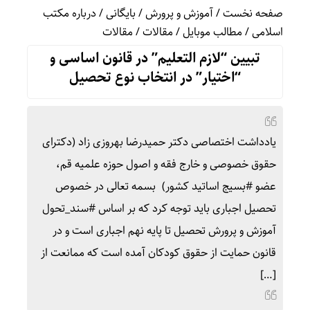
صفحه نخست
/
آموزش و پرورش
/
بایگانی
/
درباره مکتب
اسلامی
/
مطالب موبایل
/
مقالات
/
مقالات
تبیین “لازم التعلیم” در قانون اساسی و
“اختیار” در انتخاب نوع تحصیل
یادداشت اختصاصی دکتر حمیدرضا بهروزی زاد (دکترای
حقوق خصوصی و خارج فقه و اصول حوزه علمیه قم،
عضو #بسیج اساتید کشور) بسمه تعالی در خصوص
تحصیل اجباری باید توجه کرد که بر اساس #سند_تحول
آموزش و پرورش تحصیل تا پایه نهم اجباری است و در
قانون حمایت از حقوق کودکان آمده است که ممانعت از
[…]