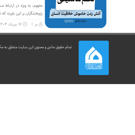
مفهوم، به ویژه در ارتباط م
پژوهشگران بر این باورند که ن
م. ا
۱۶ مرداد ۱۴۰۴
تمام حقوق مادی و معنوی این سایت متعلق به مک