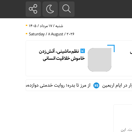
شنبه / ۱۷ مرداد / ۱۴۰۵
Saturday / 8 August / 2026
ل
نظم ماشینی، آتش زدن
خاموش خلاقیت انسانی
ر ایام اربعین
از مرز تا بدره؛ روایت خدمتی دوازده‌ساله در مسیر زوا
ت. این