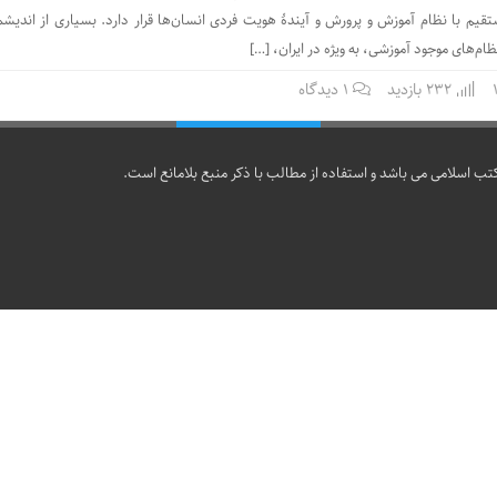
ستقیم با نظام آموزش و پرورش و آیندۀ هویت فردی انسان‌ها قرار دارد. بسیاری از اندیشم
ظام‌های موجود آموزشی، به ویژه در ایران، […]
232 بازدید
۱ دیدگاه
تب اسلامی می باشد و استفاده از مطالب با ذکر منبع بلامانع است.