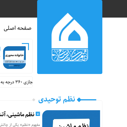
صفحه اصلی
ن
رونمایی از اولین سایت سفر مجازی ۳۶۰ درجه به مدرسه شجره طیبه میناب
نظم توحیدی
نظم ماشینی، آت
مفهوم «نظم» یکی از چالش‌بر