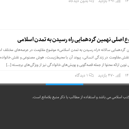
391 بازدید
بدون دیدگاه
 اصلی نهمین گردهمایی راه رسیدن به تمدن اسلامی
 گردهمایی سالانه «راه رسیدن به تمدن اسلامی» موضوع مقاومت در عرصه‌های مختلف ا
ه نقش مقاومت در زندگی انسانی، پیوند آن با محیط‌زیست، هوش مصنوعی و نقش خانواده‌ه
نوین ارائه محتوا از جمله قصه‌گویی و پویش‌های خانوادگی نیز از ویژگی‌های برجسته […]
470 بازدید
۱ دیدگاه
تب اسلامی می باشد و استفاده از مطالب با ذکر منبع بلامانع است.