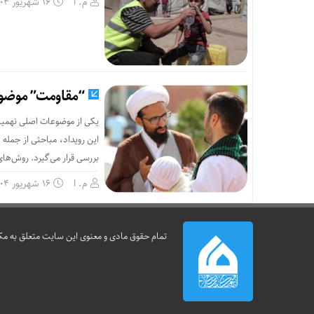
م. ا
۱۶ شهریور ۱۴۰۴
“مقاومت” موضوع
یکی از موضوعات اصلی نهمین
این رویداد، مباحثی از جمل
بررسی قرار می‌گیرد. روش‌های 
م. ا
۱۶ شهریور ۱۴۰۴
تمام حقوق مادی و معنوی این سایت متعلق به مک