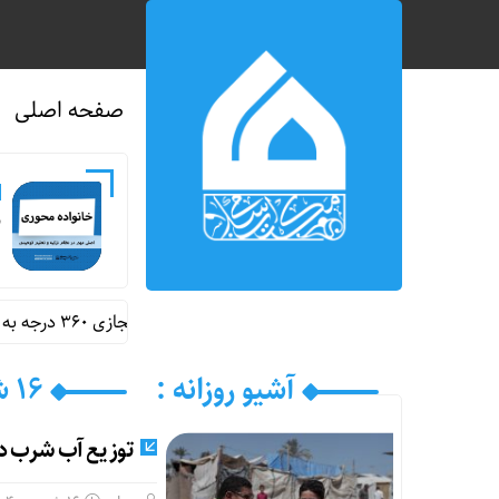
صفحه اصلی
ن
رونمایی از اولین سایت سفر مجازی ۳۶۰ درجه به مدرسه شجره طیبه میناب
آشیو روزانه :
۱۶ شهریور ۱۴۰۴
توزیع آب شرب در