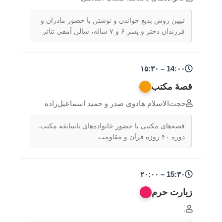
تبیین روش بدیع خواندن و نوشتن با حضور مادران و
فرزندان دختر و پسر ۶ و ۷ ساله، سالن آمفی تئاتر
14:۰۰ – ۱۵:۳۰
قصۀ مکتب
حجت‌الاسلام هادوی صدر و حمید اسماعیل‌زاده
قصه‌های مکتبی با حضور خانواده‌های باسابقه مکتب،
دوره ۴۰ روزه قرآن و مقاومت
15:۳۰ – ۲۰:۰۰
زیارت حرم
.