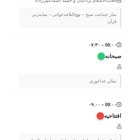
حجت‌الاسلام یزدانیان و حمید اسماعیل‌زاده
نماز جماعت صبح – نهج‌البلاغه‌خوانی – نمایه‌زنی
قرآن
06:۰۰ – ۰۷:۳۰
صبحانه
.
سالن غذاخوری
08:۰۰ – ۰۹:۰۰
افتتاحیه
.