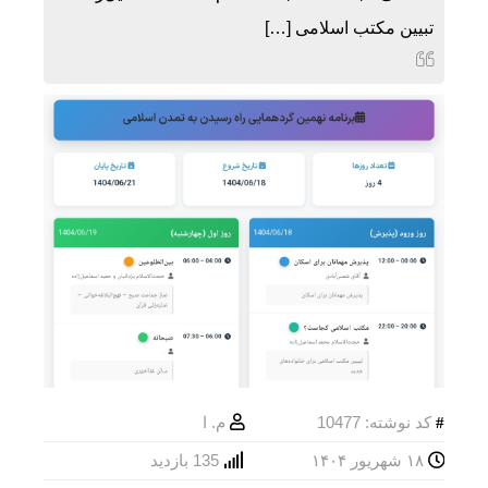
تبیین مکتب اسلامی […]
کد نوشته: 10477
م. ا
۱۸ شهریور ۱۴۰۴
135 بازدید