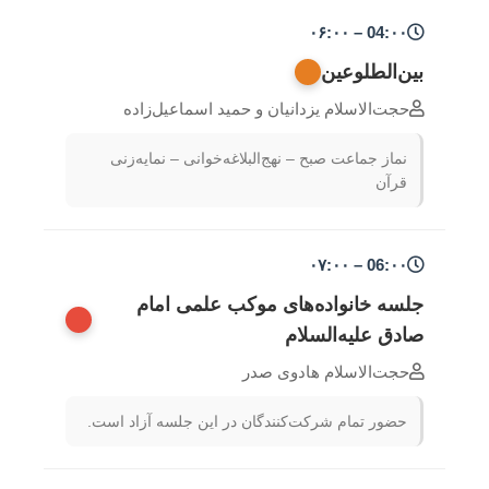
04:۰۰ – ۰۶:۰۰
بین‌الطلوعین
حجت‌الاسلام یزدانیان و حمید اسماعیل‌زاده
نماز جماعت صبح – نهج‌البلاغه‌خوانی – نمایه‌زنی
قرآن
06:۰۰ – ۰۷:۰۰
جلسه خانواده‌های موکب علمی امام
صادق علیه‌السلام
حجت‌الاسلام هادوی صدر
حضور تمام شرکت‌کنندگان در این جلسه آزاد است.