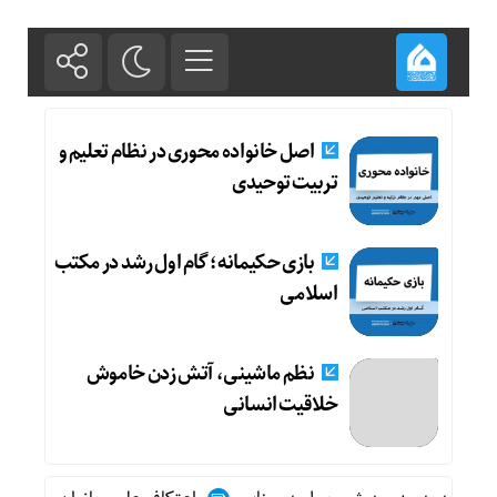
اصل خانواده محوری در نظام تعلیم و
تربیت توحیدی
بازی حکیمانه؛ گام اول رشد در مکتب
اسلامی
نظم ماشینی، آتش زدن خاموش
خلاقیت انسانی