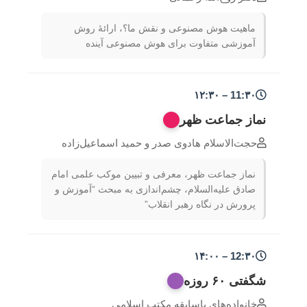
ماهیت هوش مصنوعی و نقش ما؟، ارائۀ روش
آموزشی متفاوت برای هوش مصنوعی آینده
11:۳۰ – ۱۲:۳۰
نماز جماعت ظهر
حجت‌الاسلام هادوی صدر و حمید اسماعیل‌زاده
نماز جماعت ظهر، معرفی و تبیین موکب علمی امام
صادق علیه‌السلام، چشم‌اندازی به مبحث “آموزش و
پرورش در نگاه رهبر انقلاب”
12:۳۰ – ۱۴:۰۰
شگفتی ۶۰ روزه
خانواده‌های باسابقه مکتب اسلامی