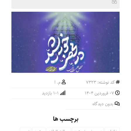
کد نوشته: 7323
م. ا
۰۷ فروردین ۱۴۰۴
101 بازدید
بدون دیدگاه
برچسب ها