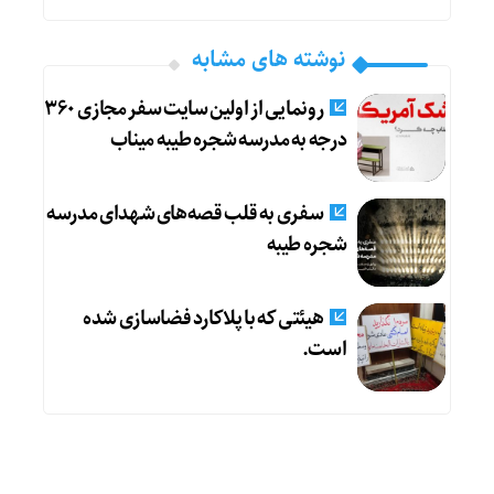
نوشته های مشابه
رونمایی از اولین سایت سفر مجازی ۳۶۰
درجه به مدرسه شجره طیبه میناب
سفری به قلب قصه‌های شهدای مدرسه
شجره طیبه
هیئتی که با پلاکارد فضاسازی شده
است.