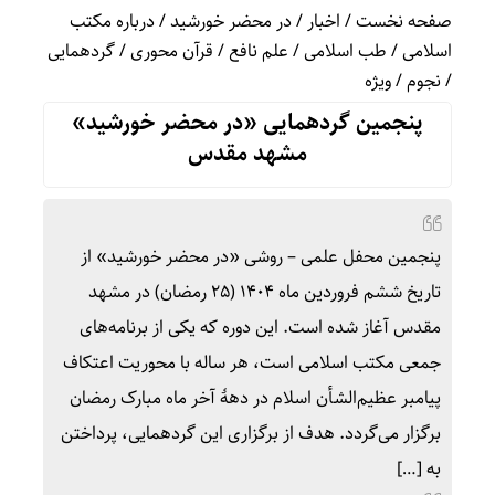
صفحه نخست
/
اخبار
/
در محضر خورشید
/
درباره مکتب
اسلامی
/
طب اسلامی
/
علم نافع
/
قرآن محوری
/
گردهمایی
/
نجوم
/
ویژه
پنجمین گردهمایی «در محضر خورشید»
مشهد مقدس
پنجمین محفل علمی – روشی «در محضر خورشید» از
تاریخ ششم فروردین ماه ۱۴۰۴ (۲۵ رمضان) در مشهد
مقدس آغاز شده است. این دوره که یکی از برنامه‌های
جمعی مکتب اسلامی است، هر ساله با محوریت اعتکاف
پیامبر عظیم‌الشأن اسلام در دهۀ آخر ماه مبارک رمضان
برگزار می‌گردد. هدف از برگزاری این گردهمایی، پرداختن
به […]