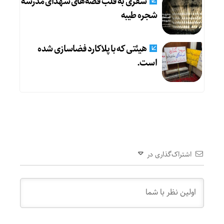
سفری به قلب قصه‌های شهدای مدرسه
شجره طیبه
هیئتی که با پلاکارد فضاسازی شده
است.
اشتراک‌گذاری در